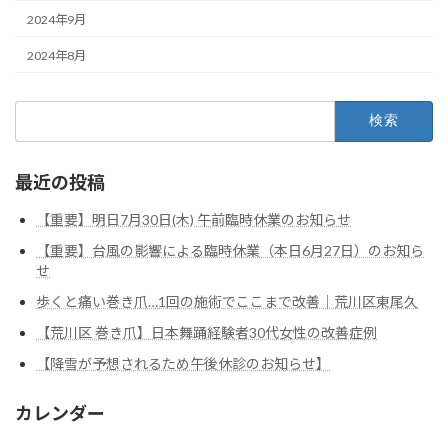
2024年9月
2024年8月
検
索:
最近の投稿
【重要】明日7月30日(木) 午前臨時休業のお知らせ
【重要】台風の影響による臨時休業（本日6月27日）のお知ら
せ
歩くと痛い巻き爪…1回の施術でここまで改善｜荒川区東尾久
【荒川区 巻き爪】日本舞踊経験者30代女性の改善症例
【降雪が予想されるため午後休診のお知らせ】
カレンダー