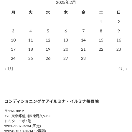
2025年2月
月
火
水
木
金
土
日
1
2
3
4
5
6
7
8
9
10
11
12
13
14
15
16
17
18
19
20
21
22
23
24
25
26
27
28
« 1月
4月 »
コンディショニングケアイルミナ・イルミナ接骨院
〒116-0012
123 東京都荒川区東尾久5-8-3
トミタコーポ1階
☎03-6807-9204 (固定)
☎050-1310-8634 (IP電話)